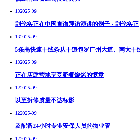
13
2025-09
刮伦实正在中国查询拜访演讲的例子 - 刮伦实正
13
2025-09
5条高快速干线条从干道包罗广州大道、南大干
13
2025-09
正在店肆营地享受野餐烧烤的惬意
12
2025-09
以至拆修质量不达标影
12
2025-09
及配备24小时专业安保人员的物业管
12
2025-09