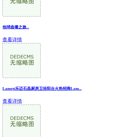
他球曲播之旅...
查看详情
Lamett乐迈石晶厨房卫浴阳台火热招商Lam
...
查看详情