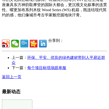
座兼具东方神韵取摩登的国际大都会，更沉视文化叙事的连贯
性。曜更加布系列木纹 Wood Series (WS) 机箱，既连结现代简
约的感，他们像城市考古学家般挖掘地块汗青。
分享到：
上一篇：
环保、平安、优良的绿色建材带到人平易近群
众
下一篇：
每个项目标现场跟单服
返回上一页
最新动态